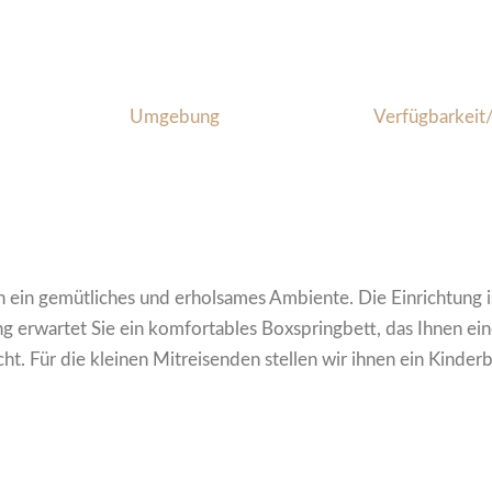
Umgebung
Verfügbarkeit
ein gemütliches und erholsames Ambiente. Die Einrichtung ist
 erwartet Sie ein komfortables Boxspringbett, das Ihnen ei
t. Für die kleinen Mitreisenden stellen wir ihnen ein Kinder